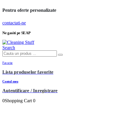
Pentru oferte personalizate
contactati-ne
Ne gasiti pe SEAP
Search
Favorite
Lista produselor favorite
Contul meu
Autentificare / Inregistrare
0
Shopping Cart
0