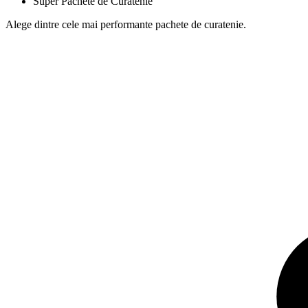
Super Pachete de Curatenie
Alege dintre cele mai performante pachete de curatenie.