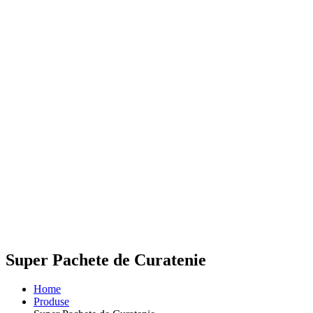
Super Pachete de Curatenie
Home
Produse