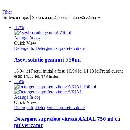
Filter
Sortează după:
-17%
Adaugă în coș
Quick View
Detergenti
,
Detergenti suprafete vitrate
Asevi solutie geamuri 750ml
16.94
lei
Prețul inițial a fost: 16.94 lei.
14.13
lei
Prețul curent
este: 14.13 lei.
TVA inclus
-25%
Adaugă în coș
Quick View
Detergenti
,
Detergenti suprafete vitrate
Detergent suprafete vitrate AXIAL 750 ml cu
pulverizator