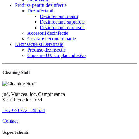
Produse pentru dezinfectie
Dezinfectanti
Dezinfectanti maini
Dezinfectanti suprafete
Dezinfectanti pardoseli
Accesorii dezinfectie
Covoare decontaminante
Dezinsectie si Deratizare
Produse dezinsectie
Capcane UV cu placi adezive
Cleaning Stuff
jud. Vrancea, loc. Campineanca
Str. Ghioceilor nr.54
Tel: +40 772 128 534
Contact
Suport clienti