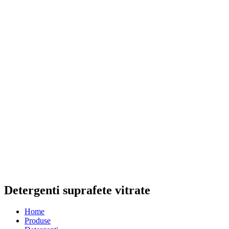
Detergenti suprafete vitrate
Home
Produse