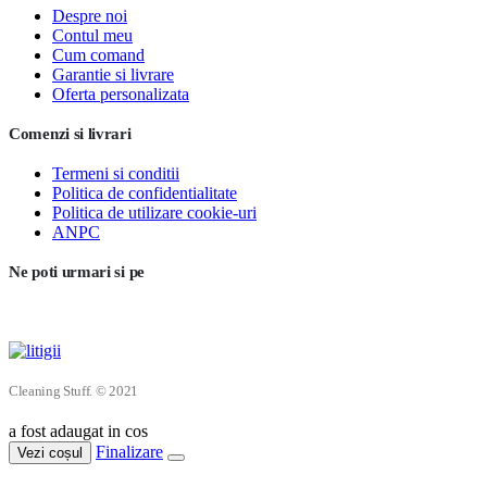
Despre noi
Contul meu
Cum comand
Garantie si livrare
Oferta personalizata
Comenzi si livrari
Termeni si conditii
Politica de confidentialitate
Politica de utilizare cookie-uri
ANPC
Ne poti urmari si pe
Cleaning Stuff. © 2021
a fost adaugat in cos
Finalizare
Vezi coșul