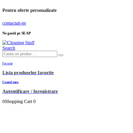
Pentru oferte personalizate
contactati-ne
Ne gasiti pe SEAP
Search
Favorite
Lista produselor favorite
Contul meu
Autentificare / Inregistrare
0
Shopping Cart
0