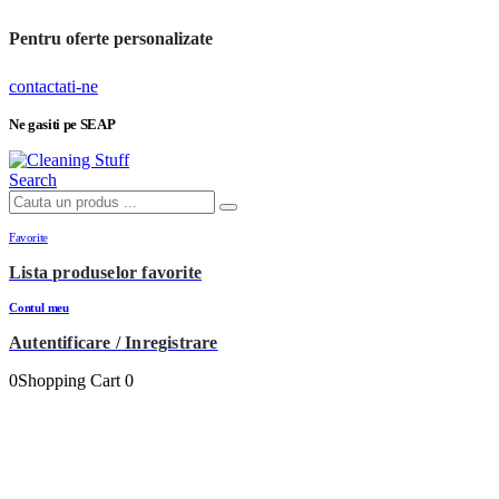
Pentru oferte personalizate
contactati-ne
Ne gasiti pe SEAP
Search
Favorite
Lista produselor favorite
Contul meu
Autentificare / Inregistrare
0
Shopping Cart
0