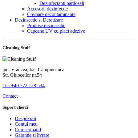
Dezinfectanti pardoseli
Accesorii dezinfectie
Covoare decontaminante
Dezinsectie si Deratizare
Produse dezinsectie
Capcane UV cu placi adezive
Cleaning Stuff
jud. Vrancea, loc. Campineanca
Str. Ghioceilor nr.54
Tel: +40 772 128 534
Contact
Suport clienti
Despre noi
Contul meu
Cum comand
Garantie si livrare