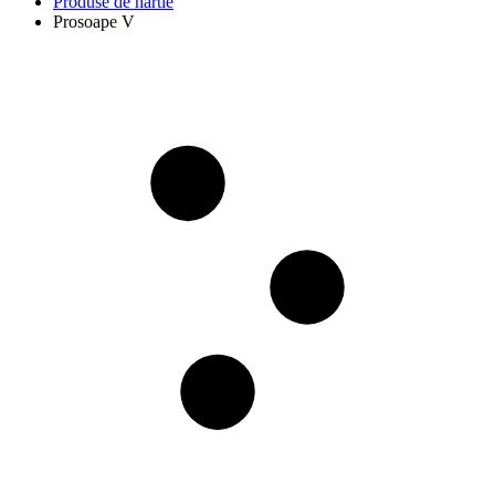
Produse de hartie
Prosoape V