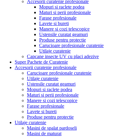
Accesorii curatenie profesionale
Mopuri si raclete podea
Maturi si perii profesionale
Farase profesionale
Lavete si bureti
Manere si cozi telescopice
Ustensile curatat geamuri
Produse pentru protectie
Carucioare profesionale curatenie
Utilaje curatenie
Capcane insecte UV cu placi adezive
Super Pachete de Curatenie
Accesorii curatenie profesionale
Carucioare profesionale curatenie
Utilaje curatenie
Ustensile curatat geamuri
Mopuri si raclete podea
Maturi si perii profesionale
Manere si cozi telescopice
Farase profesionale
Lavete si bureti
Produse pentru protectie
Utilaje curatenie
Masini de spalat pardoseli
Masini de maturat