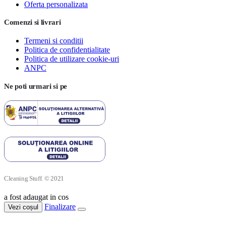
Oferta personalizata
Comenzi si livrari
Termeni si conditii
Politica de confidentialitate
Politica de utilizare cookie-uri
ANPC
Ne poti urmari si pe
Cleaning Stuff. © 2021
a fost adaugat in cos
Finalizare
Vezi coșul