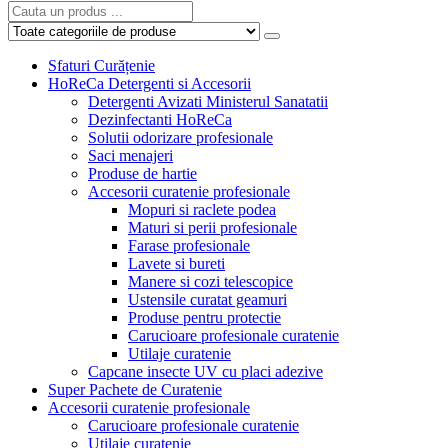
Sfaturi Curățenie
HoReCa Detergenti si Accesorii
Detergenti Avizati Ministerul Sanatatii
Dezinfectanti HoReCa
Solutii odorizare profesionale
Saci menajeri
Produse de hartie
Accesorii curatenie profesionale
Mopuri si raclete podea
Maturi si perii profesionale
Farase profesionale
Lavete si bureti
Manere si cozi telescopice
Ustensile curatat geamuri
Produse pentru protectie
Carucioare profesionale curatenie
Utilaje curatenie
Capcane insecte UV cu placi adezive
Super Pachete de Curatenie
Accesorii curatenie profesionale
Carucioare profesionale curatenie
Utilaje curatenie