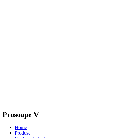
Prosoape V
Home
Produse