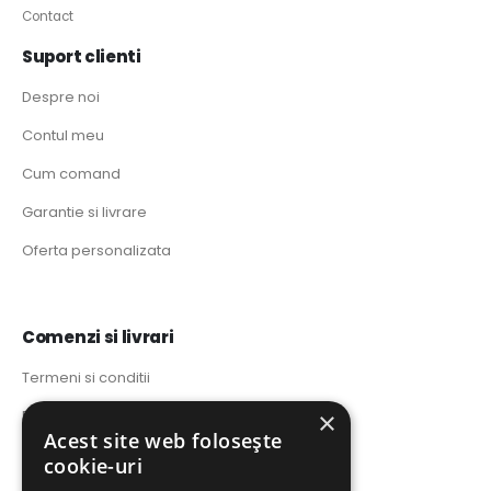
Contact
Suport clienti
Despre noi
Contul meu
Cum comand
Garantie si livrare
Oferta personalizata
Comenzi si livrari
Termeni si conditii
×
Politica de confidentialitate
Acest site web folosește
Politica de utilizare cookie-uri
cookie-uri