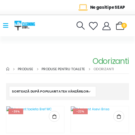
Ne gasiti pe SEAP
0
Odorizanti
PRODUSE
PRODUSE PENTRU TOALETE
ODORIZANTI
-26%
-22%